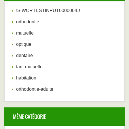
!S!WCRTESTINPUT000000!E!
orthodontie
mutuelle
optique
dentaire
tarif-mutuelle
habitation
orthodontie-adulte
MÊME CATÉGORIE