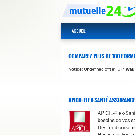
ACCUEIL
COMPAREZ PLUS DE 100 FORMU
Notice
: Undefined offset: 0 in
/var
APICIL-FLEX-SANTÉ ASSURANCE
APICIL-Flex-Sant
besoins de vos sa
Des remboursement
Hospitalisation : 