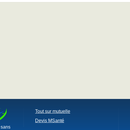
Tout sur mutuelle
Devis MSanté
sans