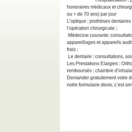
honoraires médicaux et chirurg
ou + de 70 ans) par jour
L’optique : prothèses dentaires 
l’opération chirurgicale ;
Médecine courante: consultatio
appareillages et appareils audi
frais ;
Le dentaire : consultations, so
Les Prestations Elargies : Orth
remboursés : chambre d’inhalati
Demander gratuitement votre de
notre formulaire devis, c’est si