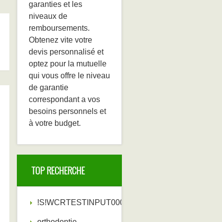
garanties et les
niveaux de
remboursements.
Obtenez vite votre
devis personnalisé et
optez pour la mutuelle
qui vous offre le niveau
de garantie
correspondant a vos
besoins personnels et
à votre budget.
TOP RECHERCHE
!S!WCRTESTINPUT000000!E!
orthodontie