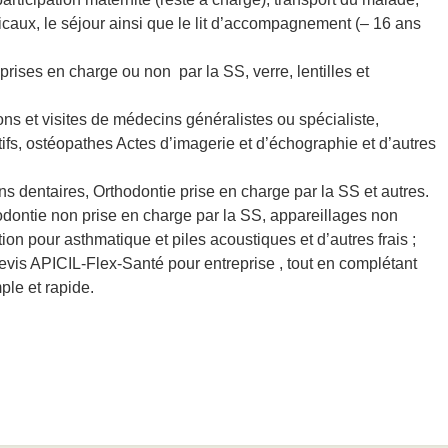
icaux, le séjour ainsi que le lit d’accompagnement (– 16 ans
prises en charge ou non par la SS, verre, lentilles et
ns et visites de médecins généralistes ou spécialiste,
tifs, ostéopathes Actes d’imagerie et d’échographie et d’autres
ins dentaires, Orthodontie prise en charge par la SS et autres.
odontie non prise en charge par la SS, appareillages non
on pour asthmatique et piles acoustiques et d’autres frais ;
vis APICIL-Flex-Santé pour entreprise , tout en complétant
mple et rapide.